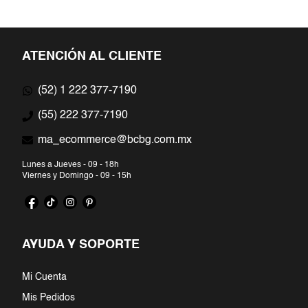
ATENCIÓN AL CLIENTE
(52) 1 222 377-7190
(55) 222 377-7190
ma_ecommerce@bcbg.com.mx
Lunes a Jueves - 09 - 18h
Viernes y Domingo - 09 - 15h
AYUDA Y SOPORTE
Mi Cuenta
Mis Pedidos