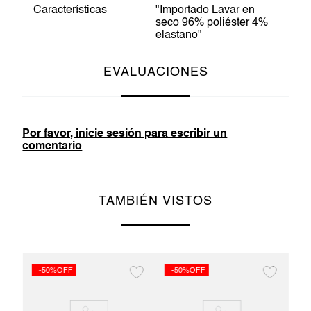
Características
"Importado Lavar en
seco 96% poliéster 4%
elastano"
EVALUACIONES
Por favor, inicie sesión para escribir un
comentario
TAMBIÉN VISTOS
-50%OFF
-50%OFF