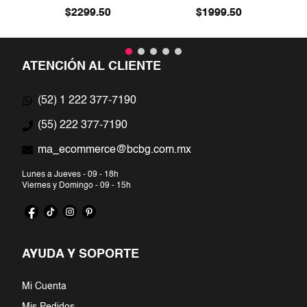
$
2299
.
50
$
1999
.
50
ATENCIÓN AL CLIENTE
(52) 1 222 377-7190
(55) 222 377-7190
ma_ecommerce@bcbg.com.mx
Lunes a Jueves - 09 - 18h
Viernes y Domingo - 09 - 15h
AYUDA Y SOPORTE
Mi Cuenta