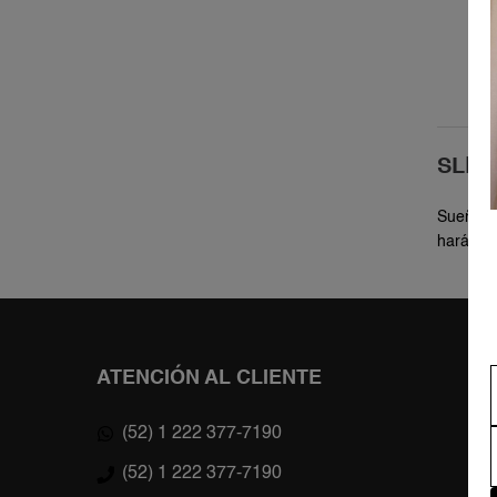
SLE
Sueña en
harán qu
ATENCIÓN AL CLIENTE
(52) 1 222 377-7190
(52) 1 222 377-7190