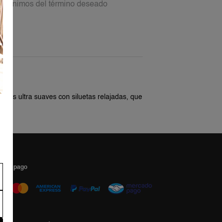
 sinónimos del término deseado
bles ultra suaves con siluetas relajadas, que
s de pago