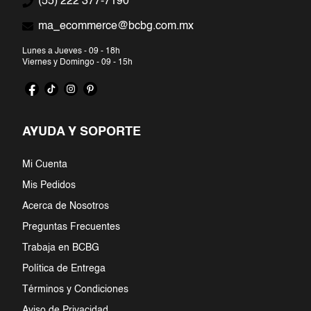
(55) 222 377-7190
ma_ecommerce@bcbg.com.mx
Lunes a Jueves - 09 - 18h
Viernes y Domingo - 09 - 15h
AYUDA Y SOPORTE
Mi Cuenta
Mis Pedidos
Acerca de Nosotros
Preguntas Frecuentes
Trabaja en BCBG
Política de Entrega
Términos y Condiciones
Aviso de Privacidad