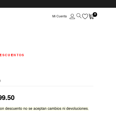
0
ESCUENTOS
B
99
.
50
on descuento no se aceptan cambios ni devoluciones.