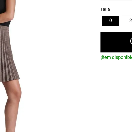
Talla
0
2
¡Item disponibl