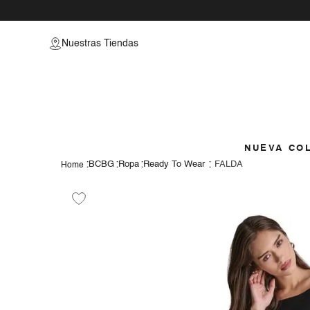
vamos a prob
Nuestras Tiendas
como
NUEVA CO
BCBG
Ropa
Ready To Wear
FALDA