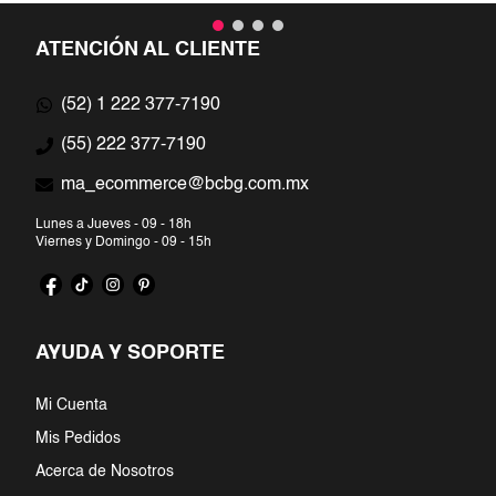
ATENCIÓN AL CLIENTE
(52) 1 222 377-7190
(55) 222 377-7190
ma_ecommerce@bcbg.com.mx
Lunes a Jueves - 09 - 18h
Viernes y Domingo - 09 - 15h
AYUDA Y SOPORTE
Mi Cuenta
Mis Pedidos
Acerca de Nosotros