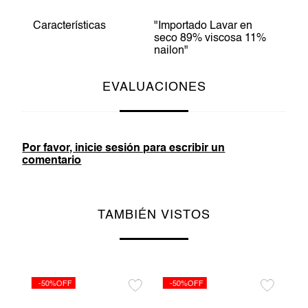
Características
"Importado Lavar en
seco 89% viscosa 11%
nailon"
EVALUACIONES
Por favor, inicie sesión para escribir un
comentario
TAMBIÉN VISTOS
-50%OFF
-50%OFF
-