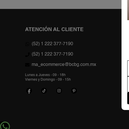
ATENCIÓN AL CLIENTE
(52) 1 222 377-7190
(52) 1 222 377-7190
ma_ecommerce@bcbg.com.mx
Lunes a Jueves - 09 - 18h
Viernes y Domingo - 09 - 15h