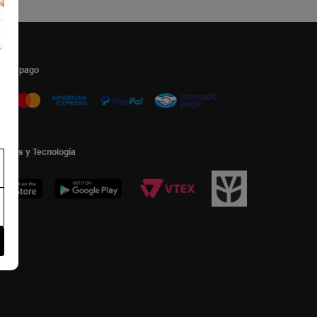
s de pago
ormas y Tecnología