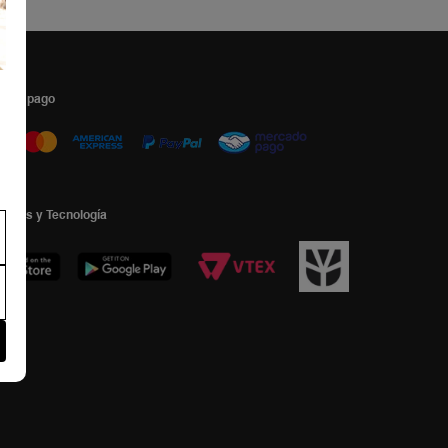
s de pago
ormas y Tecnología