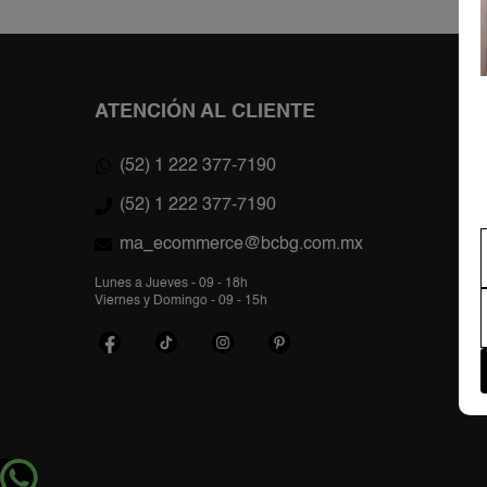
ATENCIÓN AL CLIENTE
(52) 1 222 377-7190
(52) 1 222 377-7190
ma_ecommerce@bcbg.com.mx
Lunes a Jueves - 09 - 18h
Viernes y Domingo - 09 - 15h