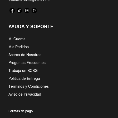
Viernes y Domingo - 09 - 15h
AYUDA Y SOPORTE
Mi Cuenta
Mis Pedidos
Acerca de Nosotros
Preguntas Frecuentes
Trabaja en BCBG
Política de Entrega
Términos y Condiciones
Aviso de Privacidad
Formas de pago