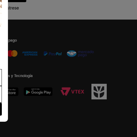
Regístrese
s de pago
ormas y Tecnología