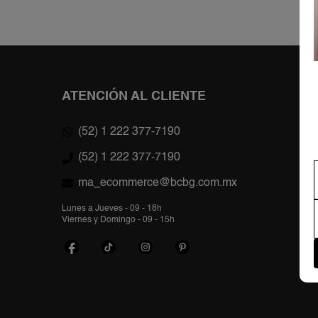
ATENCIÓN AL CLIENTE
(52) 1 222 377-7190
(52) 1 222 377-7190
ma_ecommerce@bcbg.com.mx
Lunes a Jueves - 09 - 18h
Viernes y Domingo - 09 - 15h