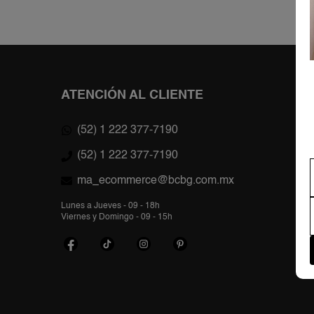
ATENCIÓN AL CLIENTE
(52) 1 222 377-7190
(52) 1 222 377-7190
ma_ecommerce@bcbg.com.mx
Lunes a Jueves - 09 - 18h
Viernes y Domingo - 09 - 15h