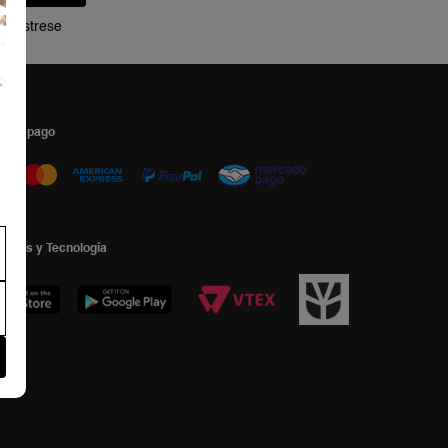
Regístrese
s de pago
ormas y Tecnología