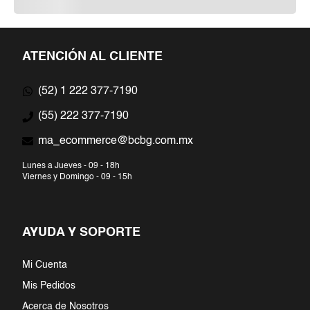
ATENCIÓN AL CLIENTE
(52) 1 222 377-7190
(55) 222 377-7190
ma_ecommerce@bcbg.com.mx
Lunes a Jueves - 09 - 18h
Viernes y Domingo - 09 - 15h
AYUDA Y SOPORTE
Mi Cuenta
Mis Pedidos
Acerca de Nosotros