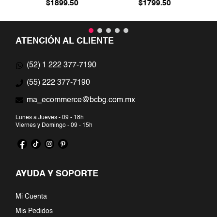
$
1899
.
50
$
1799
.
50
ATENCIÓN AL CLIENTE
(52) 1 222 377-7190
(55) 222 377-7190
ma_ecommerce@bcbg.com.mx
Lunes a Jueves - 09 - 18h
Viernes y Domingo - 09 - 15h
AYUDA Y SOPORTE
Mi Cuenta
Mis Pedidos