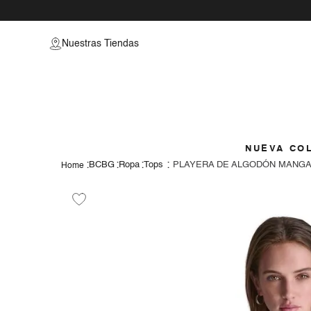
vamos a prob
Nuestras Tiendas
como
NUEVA CO
BCBG
Ropa
Tops
PLAYERA DE ALGODÓN MANGA