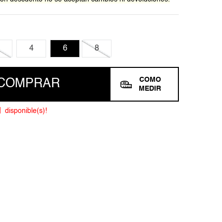
4
6
8
COMO
COMPRAR
MEDIR
1
disponible(s)!