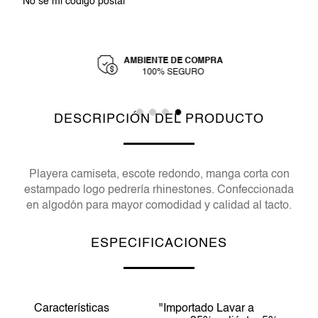
No sé mi código postal
AMBIENTE DE COMPRA
Y
100% SEGURO
DESCRIPCIÓN DEL PRODUCTO
Playera camiseta, escote redondo, manga corta con
estampado logo pedrería rhinestones. Confeccionada
en algodón para mayor comodidad y calidad al tacto.
ESPECIFICACIONES
Características
"Importado Lavar a