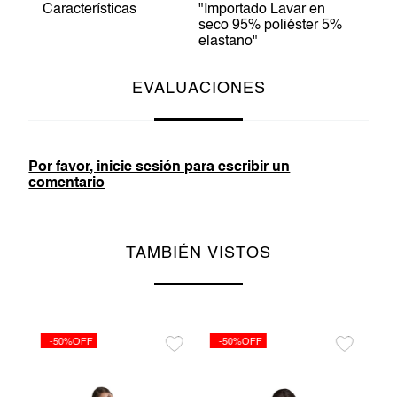
Características
"Importado Lavar en
seco 95% poliéster 5%
elastano"
EVALUACIONES
Por favor, inicie sesión para escribir un
comentario
TAMBIÉN VISTOS
-50%OFF
-50%OFF
-