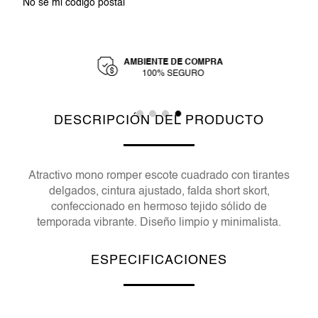
No sé mi código postal
AMBIENTE DE COMPRA
Y
100% SEGURO
DESCRIPCIÓN DEL PRODUCTO
Atractivo mono romper escote cuadrado con tirantes
delgados, cintura ajustado, falda short skort,
confeccionado en hermoso tejido sólido de
temporada vibrante. Diseño limpio y minimalista.
ESPECIFICACIONES