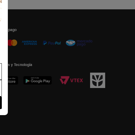
s de pago
ormas y Tecnología