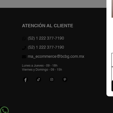
ATENCIÓN AL CLIENTE
(52) 1 222 377-7190
(52) 1 222 377-7190
ma_ecommerce@bcbg.com.mx
Lunes a Jueves - 09 - 18h
Viernes y Domingo - 09 - 15h